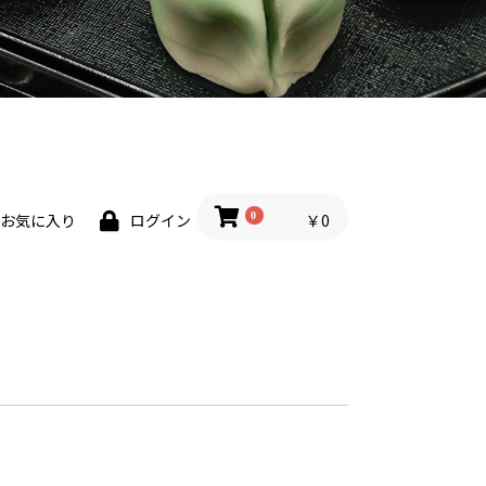
0
￥0
お気に入り
ログイン