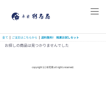
全て
|
ご注文はこちらから
|
送料無料! 銘菓お試しセット
お探しの商品は見つかりませんでした
copyright (c) 彩花苑 all rights reserved.